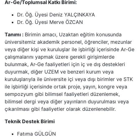
Ar-Ge/Toplumsal Katkı Birimi:
Dr. Öğ. Üyesi Deniz YALÇINKAYA
Dr. Öğ. Üyesi Merve ÖZCAN
Tanımı :
Birimin amacı, Uzaktan eğitim konusunda
üniversitemiz akademik personel, öğrenciler, mezunlar
veya diğer kişi ve kuruluşlar ile işbirliği içerisinde Ar-Ge
çalışmalarını yapmak üzere gerekli girişimlerde
bulunmak, Ar-Ge faaliyetleri için iç ve dış destekleri
duyurmak, diğer UZEM ve benzeri kurum veya
kuruluşlarıyla ile üniversite içi veya dışı birimler ve STK
ile işbirliği içerisinde ortak proje, yayın, kongre veya
sempozyum gibi bilimsel faaliyetleri düzenlemek,
bilimsel dergi veya diğer yayınların duyurulması veya
çıkarılması gibi faaliyetler olarak düzenlenebilir.
Teknik Destek Birimi
Fatıma GÜLGÜN