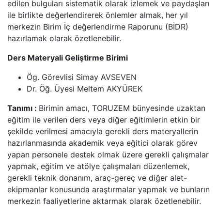
edilen bulguları sistematik olarak izlemek ve paydaşları
ile birlikte değerlendirerek önlemler almak, her yıl
merkezin Birim İç değerlendirme Raporunu (BİDR)
hazırlamak olarak özetlenebilir.
Ders Materyali Geliştirme Birimi
Ög. Görevlisi Simay AVSEVEN
Dr. Öğ. Üyesi Meltem AKYÜREK
Tanımı :
Birimin amacı, TORUZEM bünyesinde uzaktan
eğitim ile verilen ders veya diğer eğitimlerin etkin bir
şekilde verilmesi amacıyla gerekli ders materyallerin
hazırlanmasında akademik veya eğitici olarak görev
yapan personele destek olmak üzere gerekli çalışmalar
yapmak, eğitim ve atölye çalışmaları düzenlemek,
gerekli teknik donanım, araç-gereç ve diğer alet-
ekipmanlar konusunda araştırmalar yapmak ve bunların
merkezin faaliyetlerine aktarmak olarak özetlenebilir.